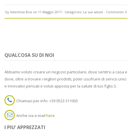
by
Valentina Bosi
on 11 Maggio 2017
- Categories:
La sua salute
- Comments:
0
QUALCOSA SU DI NOI
Abbiamo voluto creare un negozio particolare, dove sentirsi a casa e
dove, oltre a trovare i migliori prodotti, poter usufruire di servizi unici
e innovativi pensati e voluti apposta per la salute di tuo figlio.S.
Chiamaci per info: +39 0523 311003
Anche via e-mail
here
I PIU’ APPREZZATI