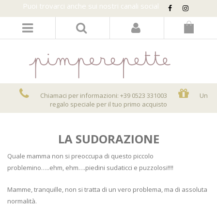
Puoi trovarci anche sui nostri canali social
LOGIN/REGISTER
Chiamaci per informazioni: +39 0523 331003
Un
regalo speciale per il tuo primo acquisto
LA SUDORAZIONE
Quale mamma non si preoccupa di questo piccolo
problemino…..ehm, ehm….piedini sudaticci e puzzolosi!!!!
Mamme, tranquille, non si tratta di un vero problema, ma di assoluta
normalità.