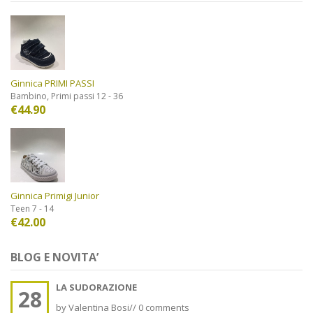
Ginnica PRIMI PASSI
,
Bambino
Primi passi 12 - 36
€
44.90
Ginnica Primigi Junior
Teen 7 - 14
€
42.00
BLOG E NOVITA’
LA SUDORAZIONE
28
by
Valentina Bosi
//
0 comments