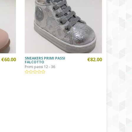
SNEAKERS PRIMI PASSI
€
60.00
€
82.00
FALCOTTO
Primi passi 12 - 36