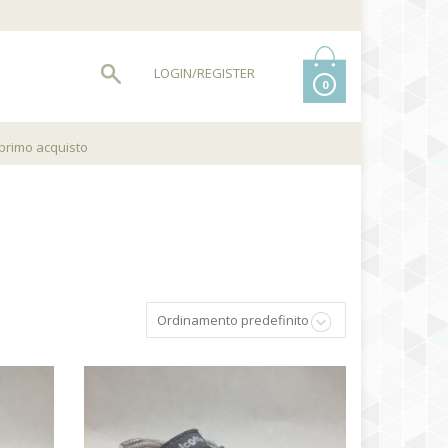
LOGIN/REGISTER
0
 primo acquisto
Ordinamento predefinito