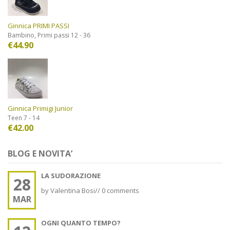
Ginnica PRIMI PASSI
,
Bambino
Primi passi 12 - 36
€
44.90
Ginnica Primigi Junior
Teen 7 - 14
€
42.00
BLOG E NOVITA’
LA SUDORAZIONE
28
by
Valentina Bosi
//
0 comments
MAR
OGNI QUANTO TEMPO?