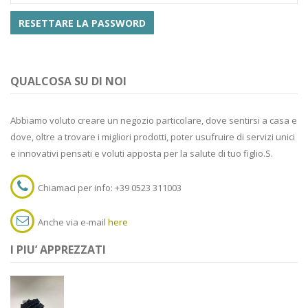
RESETTARE LA PASSWORD
QUALCOSA SU DI NOI
Abbiamo voluto creare un negozio particolare, dove sentirsi a casa e
dove, oltre a trovare i migliori prodotti, poter usufruire di servizi unici
e innovativi pensati e voluti apposta per la salute di tuo figlio.S.
Chiamaci per info: +39 0523 311003
Anche via e-mail
here
I PIU’ APPREZZATI