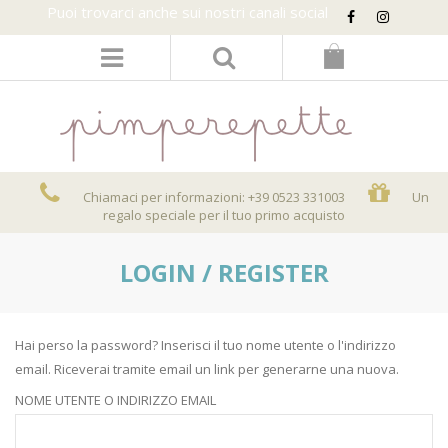
Puoi trovarci anche sui nostri canali social
Chiamaci per informazioni: +39 0523 331003
Un
regalo speciale per il tuo primo acquisto
LOGIN / REGISTER
Hai perso la password? Inserisci il tuo nome utente o l'indirizzo
email. Riceverai tramite email un link per generarne una nuova.
NOME UTENTE O INDIRIZZO EMAIL