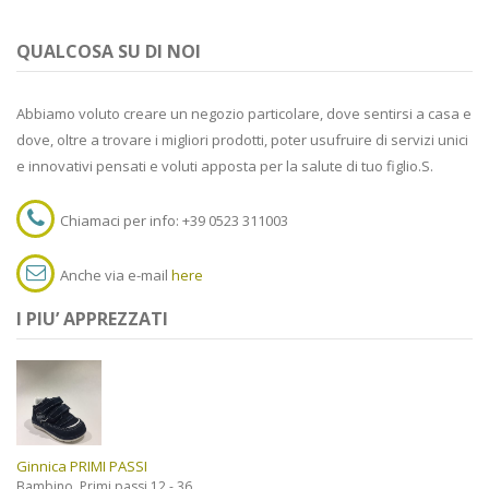
QUALCOSA SU DI NOI
Abbiamo voluto creare un negozio particolare, dove sentirsi a casa e
dove, oltre a trovare i migliori prodotti, poter usufruire di servizi unici
e innovativi pensati e voluti apposta per la salute di tuo figlio.S.
Chiamaci per info: +39 0523 311003
Anche via e-mail
here
I PIU’ APPREZZATI
Ginnica PRIMI PASSI
,
Bambino
Primi passi 12 - 36