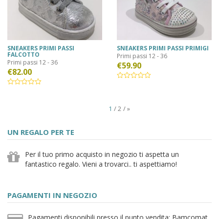
SNEAKERS PRIMI PASSI
SNEAKERS PRIMI PASSI PRIMIGI
FALCOTTO
Primi passi 12 - 36
Primi passi 12 - 36
€
59.90
€
82.00
1
2
»
UN REGALO PER TE
Per il tuo primo acquisto in negozio ti aspetta un
fantastico regalo. Vieni a trovarci.. ti aspettiamo!
PAGAMENTI IN NEGOZIO
Pagamenti disponibili presso il punto vendita: Bamcomat