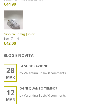
€
44.90
Ginnica Primigi Junior
Teen 7 - 14
€
42.00
BLOG E NOVITA’
LA SUDORAZIONE
28
by
Valentina Bosi
//
0 comments
MAR
OGNI QUANTO TEMPO?
12
by
Valentina Bosi
//
0 comments
MAR